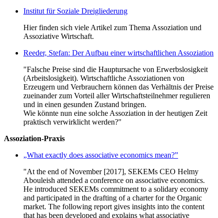
Institut für Soziale Dreigliederung
Hier finden sich viele Artikel zum Thema Assoziation und
Assoziative Wirtschaft.
Reeder, Stefan: Der Aufbau einer wirtschaftlichen Assoziation
"Falsche Preise sind die Hauptursache von Erwerbslosigkeit
(Arbeitslosigkeit). Wirtschaftliche Assoziationen von
Erzeugern und Verbrauchern können das Verhältnis der Preise
zueinander zum Vorteil aller Wirtschaftsteilnehmer regulieren
und in einen gesunden Zustand bringen.
Wie könnte nun eine solche Assoziation in der heutigen Zeit
praktisch verwirklicht werden?"
Assoziation-Praxis
„What exactly does associative economics mean?”
"At the end of November [2017], SEKEMs CEO Helmy
Abouleish attended a conference on associative economics.
He introduced SEKEMs commitment to a solidary economy
and participated in the drafting of a charter for the Organic
market. The following report gives insights into the content
that has been developed and explains what associative