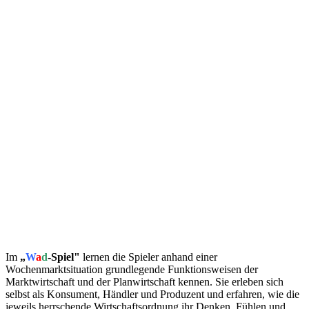
Im
„
W
a
d
-Spiel"
lernen die Spieler anhand einer
Wochenmarktsituation grundlegende Funktionsweisen der
Marktwirtschaft und der Planwirtschaft kennen. Sie erleben sich
selbst als Konsument, Händler und Produzent und erfahren, wie die
jeweils herrschende Wirtschaftsordnung ihr Denken, Fühlen und