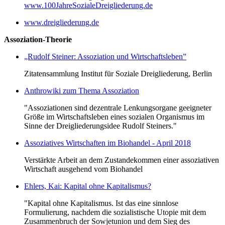
www.100JahreSozialeDreigliederung.de
www.dreigliederung.de
Assoziation-Theorie
„Rudolf Steiner: Assoziation und Wirtschaftsleben”
Zitatensammlung Institut für Soziale Dreigliederung, Berlin
Anthrowiki zum Thema Assoziation
"Assoziationen sind dezentrale Lenkungsorgane geeigneter
Größe im Wirtschaftsleben eines sozialen Organismus im
Sinne der Dreigliederungsidee Rudolf Steiners."
Assoziatives Wirtschaften im Biohandel - April 2018
Verstärkte Arbeit an dem Zustandekommen einer assoziativen
Wirtschaft ausgehend vom Biohandel
Ehlers, Kai: Kapital ohne Kapitalismus?
"Kapital ohne Kapitalismus. Ist das eine sinnlose
Formulierung, nachdem die sozialistische Utopie mit dem
Zusammenbruch der Sowjetunion und dem Sieg des